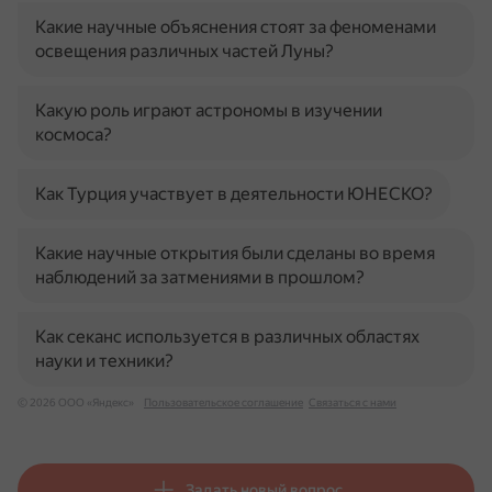
Какие научные объяснения стоят за феноменами
освещения различных частей Луны?
Какую роль играют астрономы в изучении
космоса?
Как Турция участвует в деятельности ЮНЕСКО?
Какие научные открытия были сделаны во время
наблюдений за затмениями в прошлом?
Как секанс используется в различных областях
науки и техники?
© 2026 ООО «Яндекс»
Пользовательское соглашение
Связаться с нами
Задать новый вопрос