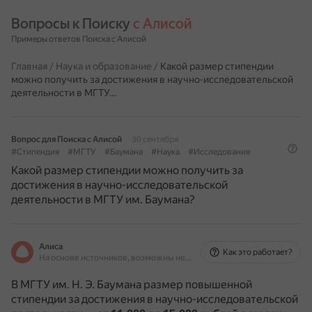
Вопросы к Поиску 
с Алисой
Примеры ответов Поиска с Алисой
Главная
/
Наука и образование
/
Какой размер стипендии
можно получить за достижения в научно-исследовательской
деятельности в МГТУ…
Вопрос для Поиска с Алисой
30 сентября
#Стипендия
#МГТУ
#Баумана
#Наука
#Исследования
Какой размер стипендии можно получить за
достижения в научно-исследовательской
деятельности в МГТУ им. Баумана?
Алиса
Как это работает?
На основе источников, возможны неточности
В МГТУ им. Н. Э. Баумана размер повышенной
стипендии за достижения в научно-исследовательской