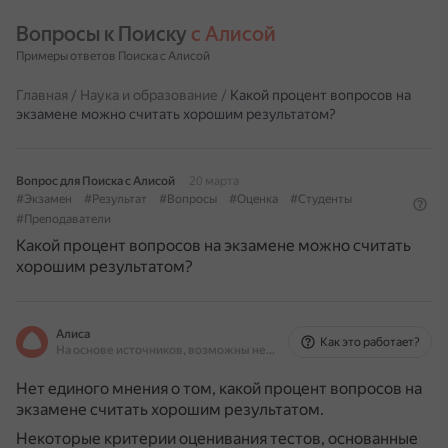
Вопросы к Поиску 
с Алисой
Примеры ответов Поиска с Алисой
Главная
/
Наука и образование
/
Какой процент вопросов на
экзамене можно считать хорошим результатом?
Вопрос для Поиска с Алисой
20 марта
#Экзамен
#Результат
#Вопросы
#Оценка
#Студенты
#Преподаватели
Какой процент вопросов на экзамене можно считать
хорошим результатом?
Алиса
Как это работает?
На основе источников, возможны неточности
Нет единого мнения о том, какой процент вопросов на
экзамене считать хорошим результатом.
Некоторые критерии оценивания тестов, основанные