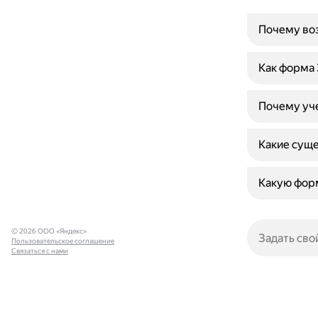
Почему во
Как форма 
Почему уч
Какие сущ
Какую форм
© 2026 ООО «Яндекс»
Пользовательское соглашение
Связаться с нами