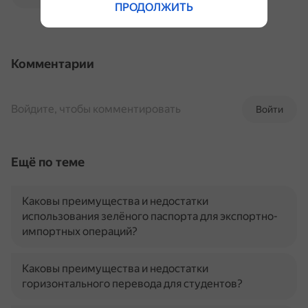
ПРОДОЛЖИТЬ
Комментарии
Войдите, чтобы комментировать
Войти
Ещё по теме
Каковы преимущества и недостатки
использования зелёного паспорта для экспортно-
импортных операций?
Каковы преимущества и недостатки
горизонтального перевода для студентов?