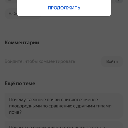
ПРОДОЛЖИТЬ
Найти в Поиске
Комментарии
Войдите, чтобы комментировать
Войти
Ещё по теме
Почему таежные почвы считаются менее
плодородными по сравнению с другими типами
почв?
Почему не рекомендуется осушать таежные