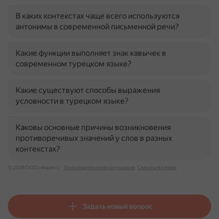
В каких контекстах чаще всего используются
антонимы в современной письменной речи?
Какие функции выполняет знак кавычек в
современном турецком языке?
Какие существуют способы выражения
условности в турецком языке?
Каковы основные причины возникновения
противоречивых значений у слов в разных
контекстах?
© 2026 ООО «Яндекс»
Пользовательское соглашение
Связаться с нами
Задать новый вопрос