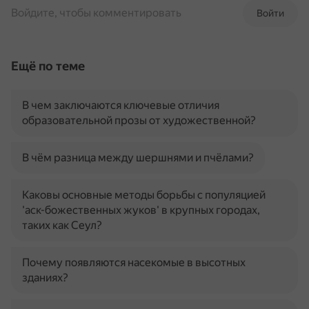
Войдите, чтобы комментировать
Войти
Ещё по теме
В чем заключаются ключевые отличия
образовательной прозы от художественной?
В чём разница между шершнями и пчёлами?
Каковы основные методы борьбы с популяцией
'аск-божественных жуков' в крупных городах,
таких как Сеул?
Почему появляются насекомые в высотных
зданиях?