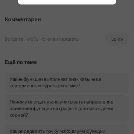
Комментарии
Войдите, чтобы комментировать
Войти
Ещё по теме
Какие функции выполняет знак кавычек в
современном турецком языке?
Почему иногда нужно учитывать направление
движения функции на графике для нахождения
корней?
Как определить точку максимума функции