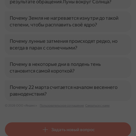
результате обращения Луны вокруг Солнца?
Почему Земля не нагревается изнутри до такой
степени, чтобы расплавить своё ядро?
Почему лунные затмения происходят редко, но
всегда в парах с солнечными?
Почему в некоторые дни в полдень тень
становится самой короткой?
Почему 22 марта считается началом весеннего
равноденствия?
© 2026 ООО «Яндекс»
Пользовательское соглашение
Связаться с нами
Задать новый вопрос