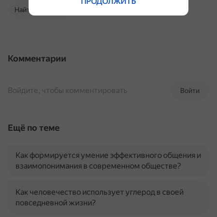
ПРОДОЛЖИТЬ
Найти в Поиске
Комментарии
Войдите, чтобы комментировать
Войти
Ещё по теме
Как формируется умение эффективного общения и
взаимопонимания в современном обществе?
Как человечество использует углерод в своей
повседневной жизни?