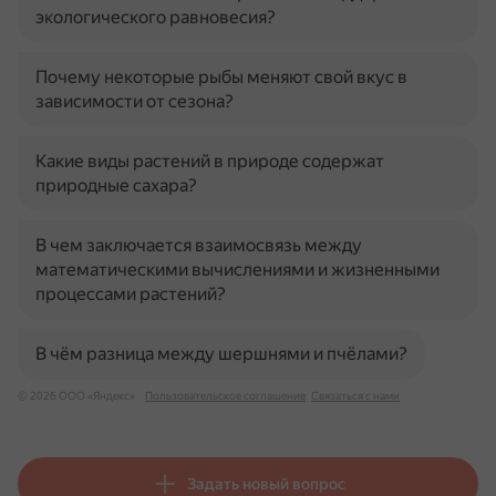
экологического равновесия?
Почему некоторые рыбы меняют свой вкус в
зависимости от сезона?
Какие виды растений в природе содержат
природные сахара?
В чем заключается взаимосвязь между
математическими вычислениями и жизненными
процессами растений?
В чём разница между шершнями и пчёлами?
© 2026 ООО «Яндекс»
Пользовательское соглашение
Связаться с нами
Задать новый вопрос