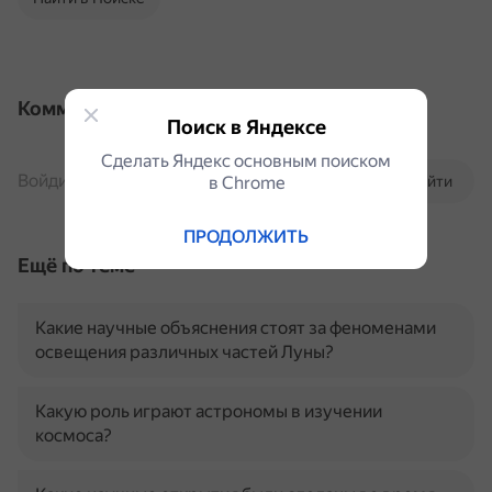
Комментарии
Поиск в Яндексе
Сделать Яндекс основным поиском
Войдите, чтобы комментировать
в Сhrome
Войти
ПРОДОЛЖИТЬ
Ещё по теме
Какие научные объяснения стоят за феноменами
освещения различных частей Луны?
Какую роль играют астрономы в изучении
космоса?