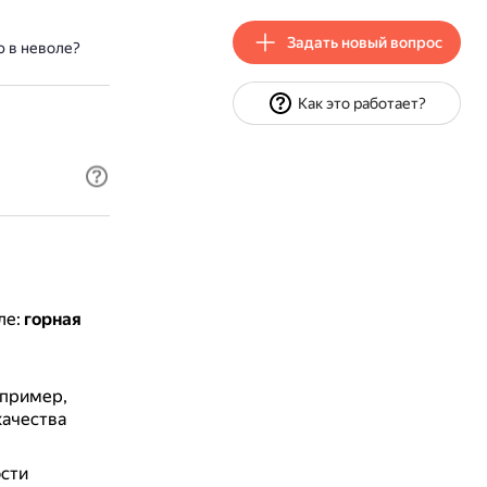
Задать новый вопрос
 в неволе?
Как это работает?
ле:
горная
пример,
качества
сти