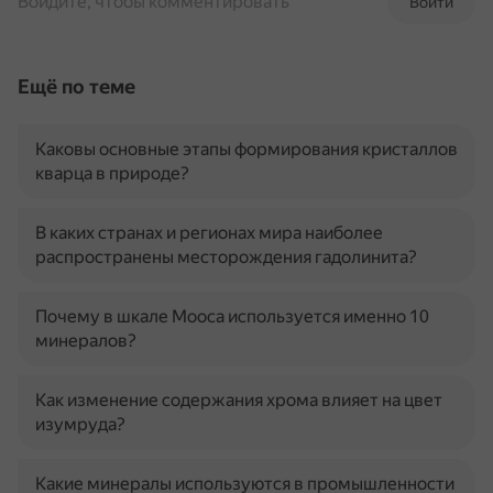
Войдите, чтобы комментировать
Войти
Ещё по теме
Каковы основные этапы формирования кристаллов
кварца в природе?
В каких странах и регионах мира наиболее
распространены месторождения гадолинита?
Почему в шкале Мооса используется именно 10
минералов?
Как изменение содержания хрома влияет на цвет
изумруда?
Какие минералы используются в промышленности