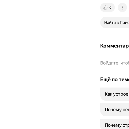
0
Найти в Пои
Комментар
Войдите, чт
Ещё по тем
Как устрое
Почему нек
Почему стр