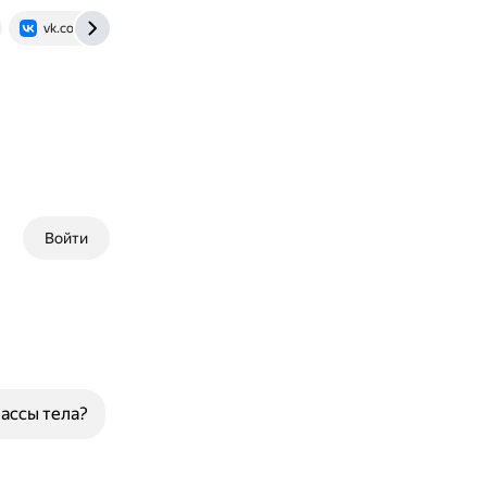
vk.com
Войти
ассы тела?