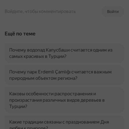
Войдите, чтобы комментировать
Войти
Ещё по теме
Почему водопад Капусбаши считается одним из
самых красивых в Турции?
Почему парк Erdemli Çamlığı считается важным
природным объектом региона?
Каковы особенности распространения и
произрастания различных видов деревьев в
Турции?
Какие традиции связаны с празднованием Дня
любви к природе?