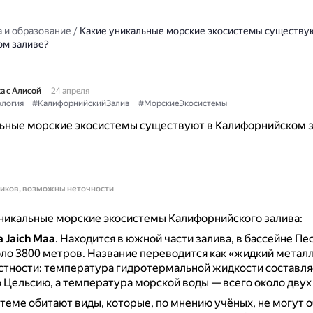
 и образование
/
Какие уникальные морские экосистемы существу
м заливе?
а с Алисой
24 апреля
логия
#КалифорнийскийЗалив
#МорскиеЭкосистемы
льные морские экосистемы существуют в Калифорнийском 
ников, возможны неточности
никальные морские экосистемы Калифорнийского залива:
 Jaich Maa
.
Находится в южной части залива, в бассейне Пес
оло 3800 метров.
Название переводится как «жидкий металл
стности: температура гидротермальной жидкости составля
 Цельсию, а температура морской воды — всего около двух
стеме обитают виды, которые, по мнению учёных, не могут о