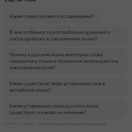
Какие слова считаются устаревшими?
В чем особенности употребления архаичного
союза однакоже в современном языке?
Почему в русском языке некоторые слова
сохранились только в поэзии и не используются в
повседневной речи?
Какие существуют виды устаревших слов в
английском языке?
Какие устаревшие слова русского языка
существуют и каково их значение?
© 2026 ООО «Яндекс»
Пользовательское соглашение
Связаться с нами