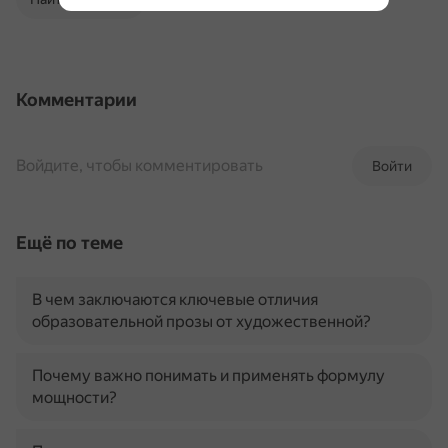
Комментарии
Войдите, чтобы комментировать
Войти
Ещё по теме
В чем заключаются ключевые отличия
образовательной прозы от художественной?
Почему важно понимать и применять формулу
мощности?