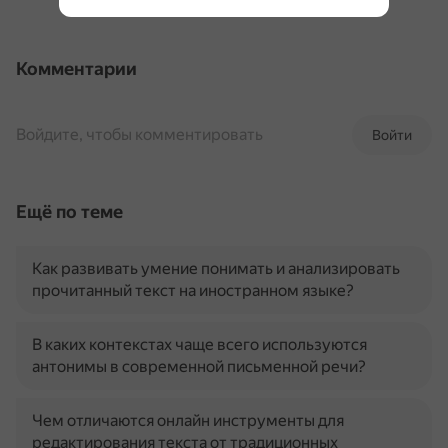
Комментарии
Войдите, чтобы комментировать
Войти
Ещё по теме
Как развивать умение понимать и анализировать
прочитанный текст на иностранном языке?
В каких контекстах чаще всего используются
антонимы в современной письменной речи?
Чем отличаются онлайн инструменты для
редактирования текста от традиционных