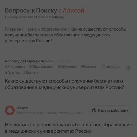
Вопросы к Поиску 
с Алисой
Примеры ответов Поиска с Алисой
Главная
/
Наука и образование
/
Какие существуют способы
получения бесплатного образования в медицинских
университетах России?
Вопрос для Поиска с Алисой
5 июня
#Медицина
#Образование
#Обучение
#Бюджет
#Стипендия
#Гранты
#Льготы
Какие существуют способы получения бесплатного
образования в медицинских университетах России?
Алиса
Как это работает?
На основе источников, возможны неточности
Несколько способов получить бесплатное образование
в медицинских университетах России: