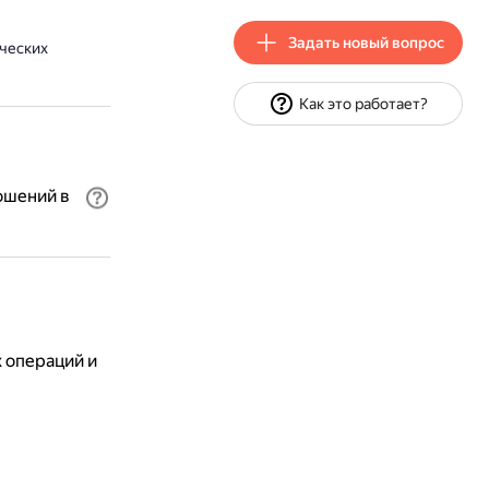
Задать новый вопрос
ческих
Как это работает?
ошений в
 операций и