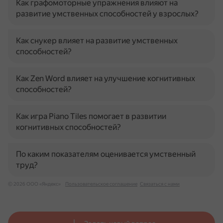
Как графомоторные упражнения влияют на
развитие умственных способностей у взрослых?
Как снукер влияет на развитие умственных
способностей?
Как Zen Word влияет на улучшение когнитивных
способностей?
Как игра Piano Tiles помогает в развитии
когнитивных способностей?
По каким показателям оценивается умственный
труд?
© 2026 ООО «Яндекс»
Пользовательское соглашение
Связаться с нами