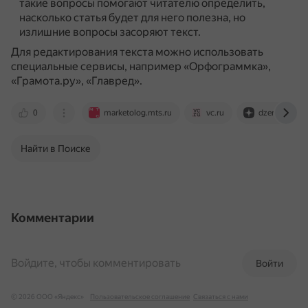
такие вопросы помогают читателю определить,
насколько статья будет для него полезна, но
излишние вопросы засоряют текст.
Для редактирования текста можно использовать
специальные сервисы, например «Орфограммка»,
«Грамота.ру», «Главред».
0
marketolog.mts.ru
vc.ru
dzen.ru
Найти в Поиске
Комментарии
Войдите, чтобы комментировать
Войти
© 2026 ООО «Яндекс»
Пользовательское соглашение
Связаться с нами