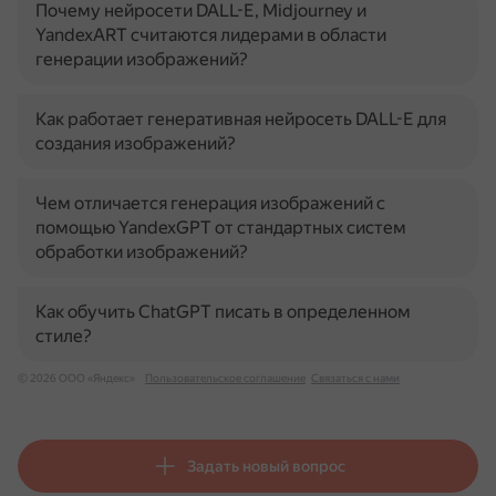
Почему нейросети DALL-E, Midjourney и
YandexART считаются лидерами в области
генерации изображений?
Как работает генеративная нейросеть DALL-E для
создания изображений?
Чем отличается генерация изображений с
помощью YandexGPT от стандартных систем
обработки изображений?
Как обучить ChatGPT писать в определенном
стиле?
© 2026 ООО «Яндекс»
Пользовательское соглашение
Связаться с нами
Задать новый вопрос