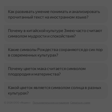
Как развивать умение понимать и анализировать
прочитанный текст на иностранном языке?
Почему в китайской культуре Змею часто считают
символом мудрости и спокойствия?
Какие символы Рождества сохраняются до сих пор
в современных культурах?
Почему цветок мака считается символом
плодородия и материнства?
Какой цветок является символом солнца в разных
культурах?
© 2026 ООО «Яндекс»
Пользовательское соглашение
Связаться с нами