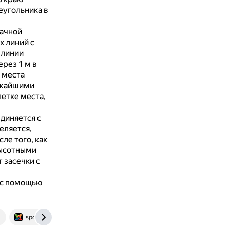
еугольника в
рачной
х линий с
 линии
рез 1 м в
 места
ижайшими
летке места,
единяется с
еляется,
сле того, как
высотными
 засечки с
 с помощью
spokist.ru