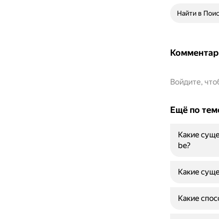
Найти в Пои
Комментар
Войдите, чт
Ещё по тем
Какие суще
be?
Какие сущ
Какие спос