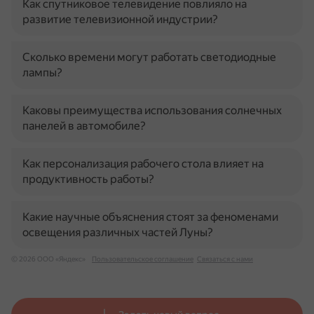
Как спутниковое телевидение повлияло на
развитие телевизионной индустрии?
Сколько времени могут работать светодиодные
лампы?
Каковы преимущества использования солнечных
панелей в автомобиле?
Как персонализация рабочего стола влияет на
продуктивность работы?
Какие научные объяснения стоят за феноменами
освещения различных частей Луны?
© 2026 ООО «Яндекс»
Пользовательское соглашение
Связаться с нами