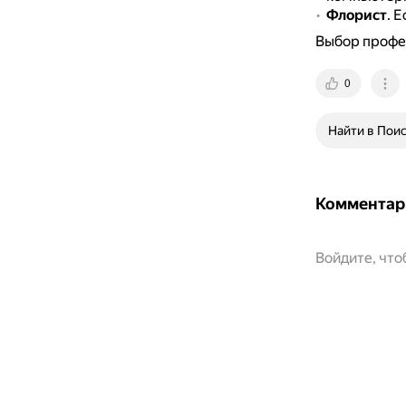
Флорист
.
Е
Выбор профес
0
Найти в Пои
Комментар
Войдите, чт