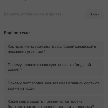
Войдите, чтобы комментировать
Войти
Ещё по теме
Как правильно ухаживать за элодеей канадской в
домашних условиях?
Почему элодею канадскую называют 'водяной
чумой'?
Почему лист элодеи меняет цвет в зависимости от
времени года?
Какие меры защиты применяются против
быстрого распространения элодеи в водоемах?