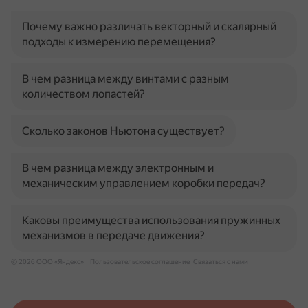
Почему важно различать векторный и скалярный
подходы к измерению перемещения?
В чем разница между винтами с разным
количеством лопастей?
Сколько законов Ньютона существует?
В чем разница между электронным и
механическим управлением коробки передач?
Каковы преимущества использования пружинных
механизмов в передаче движения?
© 2026 ООО «Яндекс»
Пользовательское соглашение
Связаться с нами