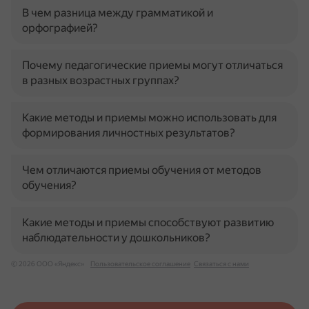
В чем разница между грамматикой и
орфографией?
Почему педагогические приемы могут отличаться
в разных возрастных группах?
Какие методы и приемы можно использовать для
формирования личностных результатов?
Чем отличаются приемы обучения от методов
обучения?
Какие методы и приемы способствуют развитию
наблюдательности у дошкольников?
© 2026 ООО «Яндекс»
Пользовательское соглашение
Связаться с нами