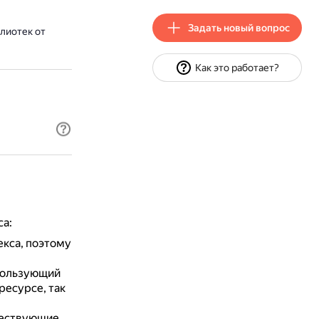
Задать новый вопрос
лиотек от
Как это работает?
са:
екса, поэтому
спользующий
ресурсе, так
ществующие