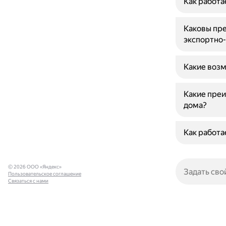
Как работа
Каковы пре
экспортно
Какие возм
Какие преи
дома?
Как работа
© 2026 ООО «Яндекс»
Пользовательское соглашение
Связаться с нами