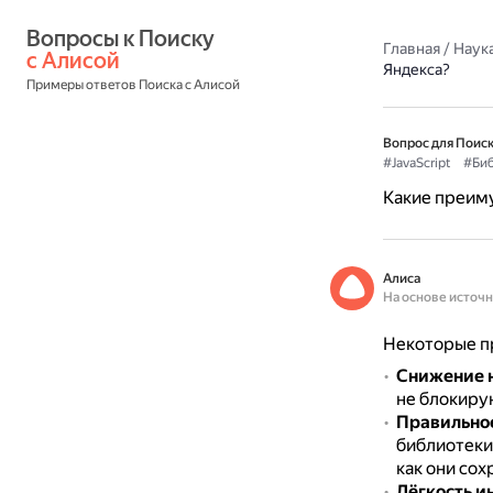
Вопросы к Поиску 
Главная
/
Наука
с Алисой
Яндекса?
Примеры ответов Поиска с Алисой
Вопрос для Поиск
#JavaScript
#Биб
Какие преиму
Алиса
На основе источ
Некоторые пр
Снижение н
не блокирую
Правильно
библиотеки 
как они сох
Лёгкость и