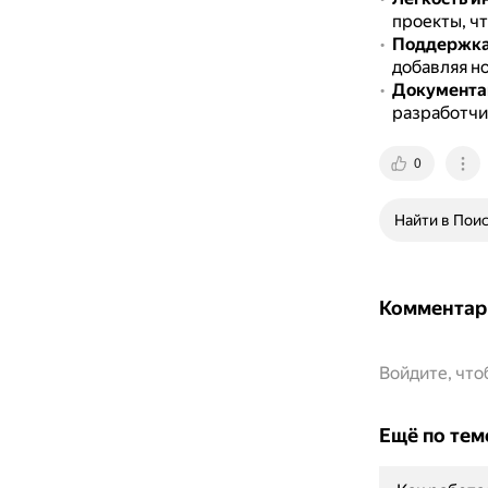
проекты, чт
Поддержка
добавляя н
Документа
разработчи
0
Найти в Пои
Комментар
Войдите, чт
Ещё по тем