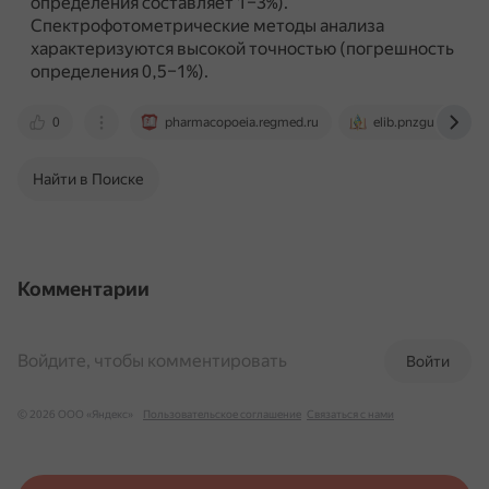
определения составляет 1–3%).
Спектрофотометрические методы анализа
характеризуются высокой точностью (погрешность
определения 0,5–1%).
0
pharmacopoeia.regmed.ru
elib.pnzgu.ru
Найти в Поиске
Комментарии
Войдите, чтобы комментировать
Войти
© 2026 ООО «Яндекс»
Пользовательское соглашение
Связаться с нами