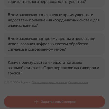
горизонтального перевода для студентов?
В чем заключаются ключевые преимущества и
недостатки применения координатных систем для
анализа данных?
В чем заключаются преимущества и недостатки
использования цифровых систем обработки
сигналов в современном мире?
Какие преимущества и недостатки имеют
автомобили класса C для перевозки пассажиров и
грузов?
© 2026 ООО «Яндекс»
Пользовательское соглашение
Связаться с нами
Задать новый вопрос