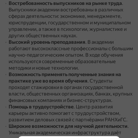
Востребованность выпускников на рынке труда
.
Выпускники академии востребованы в различных
сферах деятельности: экономике, менеджменте,
юриспруденции, государственном и муниципальном
управлении, а также в психологии, журналистике и
других общественных науках.
Высокий уровень преподавания
.
В академии
работают высококлассные профессионалы с большим
научно-педагогическим опытом.
В ходе обучения
используются современные образовательные
методики и новые технологии.
Возможность применять полученные знания на
практике уже во время обучения
.
Студенты
проходят стажировки в органах государственной
власти, общественных организациях, банках, крупных
финансовых компаниях и бизнес-структурах.
Помощь в трудоустройстве
.
Центр развития
карьеры активно помогает с трудоустройством,
развитием деловых связей с партнёрами РАНХиГС.
Широкие возможности для научной деятельности
.
Уникальная академическая инфраструктура даёт