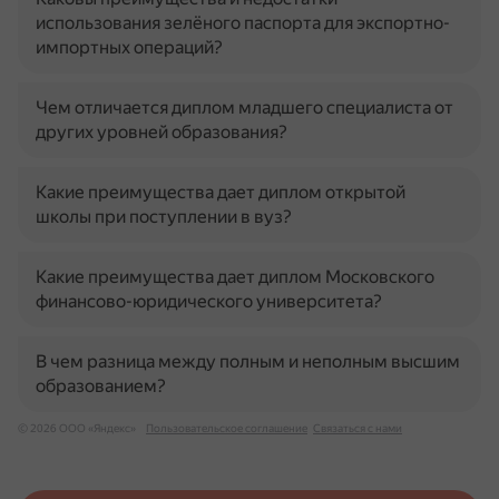
использования зелёного паспорта для экспортно-
импортных операций?
Чем отличается диплом младшего специалиста от
других уровней образования?
Какие преимущества дает диплом открытой
школы при поступлении в вуз?
Какие преимущества дает диплом Московского
финансово-юридического университета?
В чем разница между полным и неполным высшим
образованием?
© 2026 ООО «Яндекс»
Пользовательское соглашение
Связаться с нами