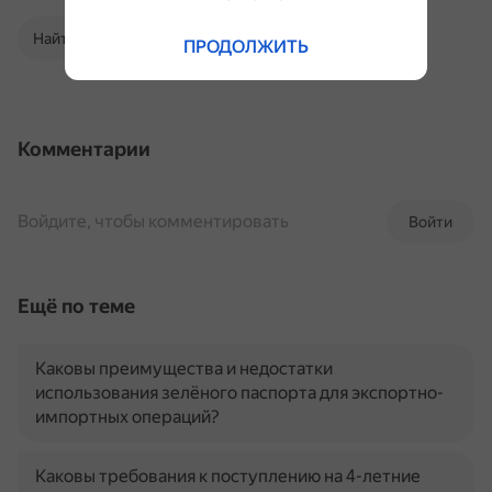
Найти в Поиске
ПРОДОЛЖИТЬ
Комментарии
Войдите, чтобы комментировать
Войти
Ещё по теме
Каковы преимущества и недостатки
использования зелёного паспорта для экспортно-
импортных операций?
Каковы требования к поступлению на 4-летние