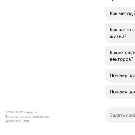
Как метод 
Как часто 
жизни?
Какие зада
векторов?
Почему пар
Почему ва
© 2026 ООО «Яндекс»
Пользовательское соглашение
Связаться с нами