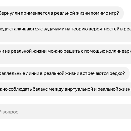
Бернулли применяется в реальной жизни помимо игр?
люди сталкиваются с задачами на теорию вероятностей в ре
чи из реальной жизни можно решить с помощью коллинеар
аллельные линии в реальной жизни встречаются редко?
жно соблюдать баланс между виртуальной и реальной жиз