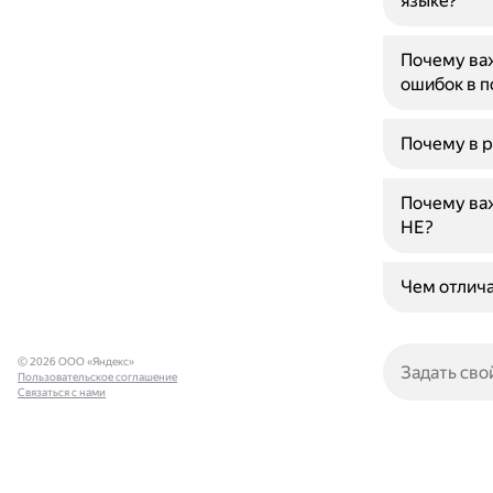
языке?
Почему важ
ошибок в 
Почему в р
Почему важ
НЕ?
Чем отлича
© 2026 ООО «Яндекс»
Пользовательское соглашение
Связаться с нами