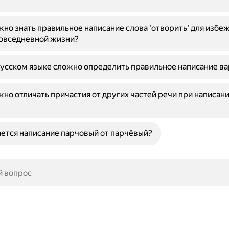
но знать правильное написание слова 'отворить' для избе
повседневной жизни?
усском языке сложно определить правильное написание в
но отличать причастия от других частей речи при написан
ется написание парчовый от парчёвый?