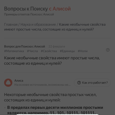
Вопросы к Поиску 
с Алисой
Примеры ответов Поиска с Алисой
Главная
/
Наука и образование
/
Какие необычные свойства
имеют простые числа, состоящие из единиц и нулей?
Вопрос для Поиска с Алисой
22 февраля
#Математика
#Числа
#Свойства
#Единицы
#Ноли
Какие необычные свойства имеют простые числа,
состоящие из единиц и нулей?
Алиса
Как это работает?
На основе источников, возможны неточности
Некоторые необычные свойства простых чисел,
состоящих из единиц и нулей:
В пределах первых десяти миллионов простыми
являются, например, 11, 101, 10111, 101111,