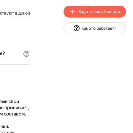
Задать новый вопрос
ствуют в дикой
Как это работает?
е?
рыв свои
но прилипает,
м составом.
чки.
сосуды,