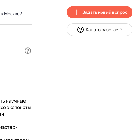
Задать новый вопрос
 в Москве?
Как это работает?
ть научные
се экспонаты
ми
мастер-