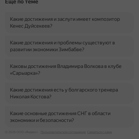
Ещё по теме
Какие достижения и заслуги имеет композитор
Кенес Дуйсекеев?
Какие достижения и проблемы существуют в
развитии экономики Зимбабве?
Каковы достижения Владимира Волкова в клубе
«Сарыарка»?
Какие достижения есть у болгарского тренера
Николая Костова?
Какие основные достижения СНГ в области
экономики и безопасности?
© 2026 ООО «Яндекс»
Пользовательское соглашение
Связаться с нами