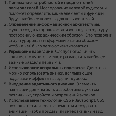
Понимание потребностей и предпочтений
пользователей
.
Исследование целевой аудитории
поможет определить, какие элементы и функции
будут наиболее полезны для пользователей.
Определение информационной архитектуры
.
Нужно создать хорошо организованную структуру,
построенную иерархическим образом.
Это позволит
структурировать информацию таким образом,
чтобы в ней было легко ориентироваться.
Упрощение навигации
.
Следует ограничить
количество пунктов меню и разместить наиболее
важные разделы первыми.
Использование визуальных подсказок
.
Для этого
можно использовать значки, всплывающие
подсказки и эффекты наведения курсора.
Внедрение адаптивного дизайна
.
Элементы
навигации должны быть разработаны с учётом
различных устройств и разрешений экранов.
Использование технологий CSS и JavaScript
.
CSS
позволяет стилизовать элементы и создавать
анимации, чтобы придать им интерактивный вид.