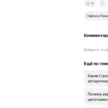
0
Найти в Пои
Комментар
Войдите, чт
Ещё по тем
Какие стра
алгоритма
Почему вер
цепочками