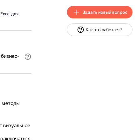
Задать новый вопрос
Excel для
Как это работает?
 бизнес-
е методы
т визуальное
подключаться