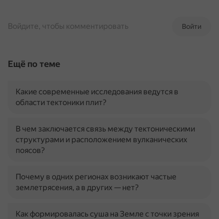
Войдите, чтобы комментировать
Войти
Ещё по теме
Какие современные исследования ведутся в
области тектоники плит?
В чем заключается связь между тектоническими
структурами и расположением вулканических
поясов?
Почему в одних регионах возникают частые
землетрясения, а в других — нет?
Как формировалась суша на Земле с точки зрения