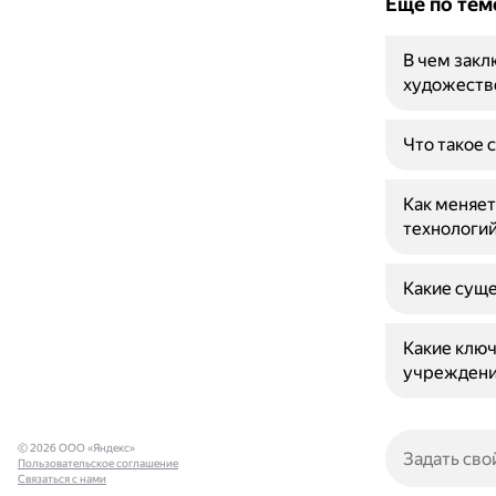
Ещё по тем
В чем закл
художеств
Что такое 
Как меняет
технологи
Какие суще
Какие ключ
учреждени
© 2026 ООО «Яндекс»
Пользовательское соглашение
Связаться с нами