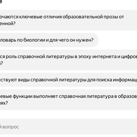
е
ючаются ключевые отличия образовательной прозы от
енной?
словарь по биологии и для чего он нужен?
ся роль справочной литературы в эпоху интернета и цифро
й?
ствуют виды справочной литературы для поиска информац
евые функции выполняет справочная литература в образо
ях?