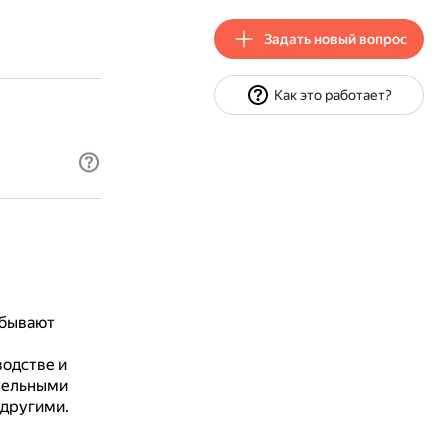
Задать новый вопрос
Как это работает?
 бывают
водстве и
тельными
 другими.