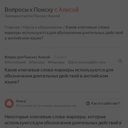
Вопросы к Поиску 
с Алисой
Примеры ответов Поиска с Алисой
Главная
/
Наука и образование
/
Какие ключевые слова-
маркеры используются для обозначения длительных действий
в английском языке?
Вопрос для Поиска с Алисой
7 марта
#Английский
#Лексика
#Маркеры
#ДлительныеДействия
Какие ключевые слова-маркеры используются для
обозначения длительных действий в английском
языке?
Алиса
Как это работает?
На основе источников, возможны неточности
Некоторые ключевые слова-маркеры, которые
используются для обозначения длительных действий в