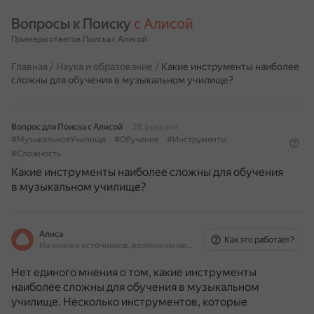
Вопросы к Поиску 
с Алисой
Примеры ответов Поиска с Алисой
Главная
/
Наука и образование
/
Какие инструменты наиболее
сложны для обучения в музыкальном училище?
Вопрос для Поиска с Алисой
28 февраля
#МузыкальноеУчилище
#Обучение
#Инструменты
#Сложность
Какие инструменты наиболее сложны для обучения
в музыкальном училище?
Алиса
Как это работает?
На основе источников, возможны неточности
Нет единого мнения о том, какие инструменты
наиболее сложны для обучения в музыкальном
училище. Несколько инструментов, которые